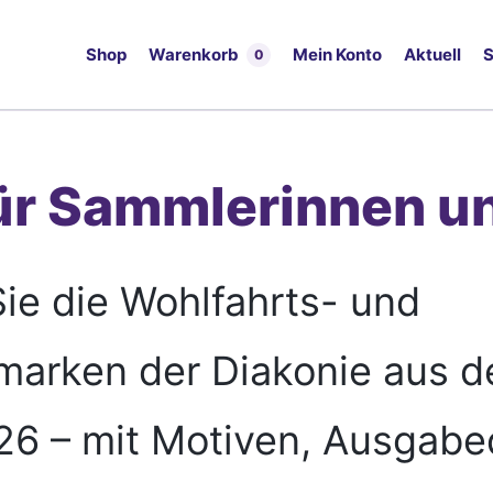
Shop
Warenkorb
Mein Konto
Aktuell
S
0
ür Sammlerinnen u
ie die Wohlfahrts- und
arken der Diakonie aus d
26 – mit Motiven, Ausgab