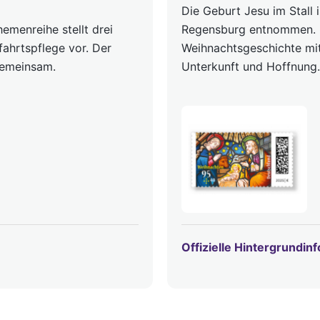
Die Geburt Jesu im Stall 
emenreihe stellt drei
Regensburg entnommen. D
fahrtspflege vor. Der
Weihnachtsgeschichte mit
gemeinsam.
Unterkunft und Hoffnung.
Offizielle Hintergrundin