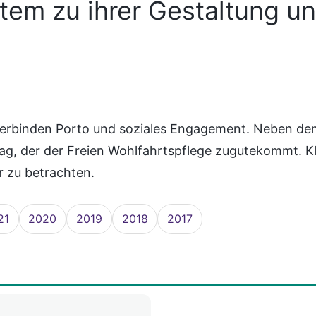
em zu ihrer Gestaltung u
erbinden Porto und soziales Engagement. Neben dem
ag, der der Freien Wohlfahrtspflege zugutekommt. Kli
r zu betrachten.
21
2020
2019
2018
2017