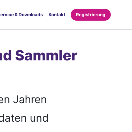
ervice & Downloads
Kontakt
Registrierung
nd Sammler
en Jahren
edaten und