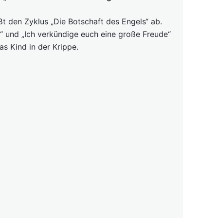
ßt den Zyklus „Die Botschaft des Engels“ ab.
t“ und „Ich verkündige euch eine große Freude“
das Kind in der Krippe.