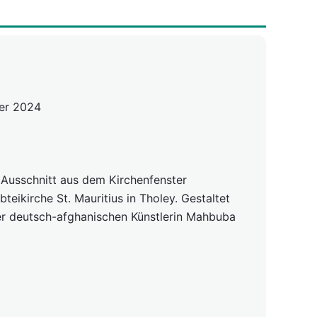
er 2024
in Ausschnitt aus dem Kirchenfenster
teikirche St. Mauritius in Tholey. Gestaltet
er deutsch-afghanischen Künstlerin Mahbuba