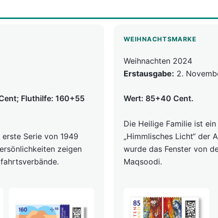
WEIHNACHTSMARKE
Weihnachten 2024
Erstausgabe:
2. Novemb
Cent; Fluthilfe: 160+55
Wert: 85+40 Cent.
Die Heilige Familie ist e
 erste Serie von 1949
„Himmlisches Licht“ der Ab
Persönlichkeiten zeigen
wurde das Fenster von d
lfahrtsverbände.
Maqsoodi.