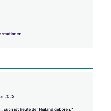
formationen
er 2023
 „Euch ist heute der Heiland geboren.“