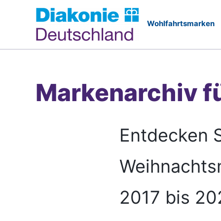
Zum
Inhalt
springen
Markenarchiv f
Entdecken S
Weihnachtsm
2017 bis 20