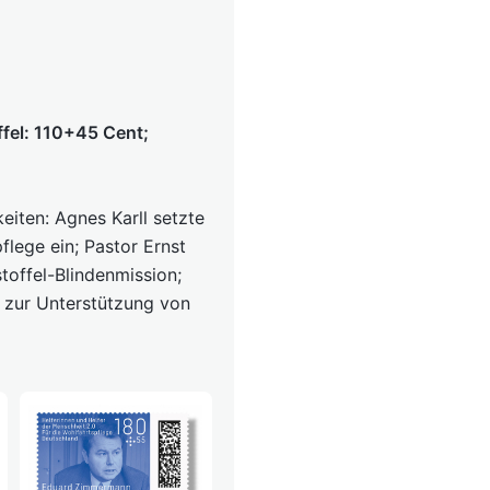
ffel: 110+45 Cent;
eiten: Agnes Karll setzte
flege ein; Pastor Ernst
toffel-Blindenmission;
 zur Unterstützung von