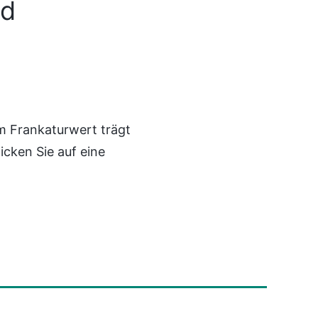
nd
 Frankaturwert trägt
cken Sie auf eine