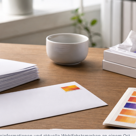
einformationen und aktuelle Wohlfahrtsmarken an einem Ort.