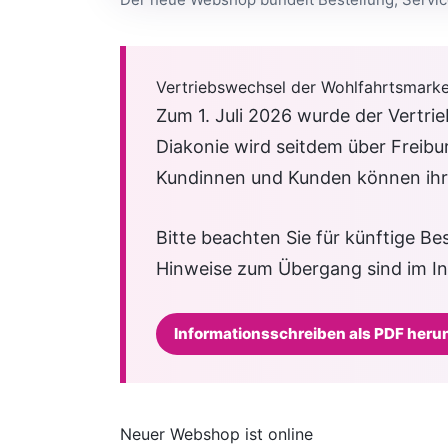
Vertriebswechsel der Wohlfahrtsmarke
Zum 1. Juli 2026 wurde der Vertri
Diakonie wird seitdem über Freibur
Kundinnen und Kunden können ihr
Bitte beachten Sie für künftige Be
Hinweise zum Übergang sind im I
Informationsschreiben als PDF heru
Neuer Webshop ist online