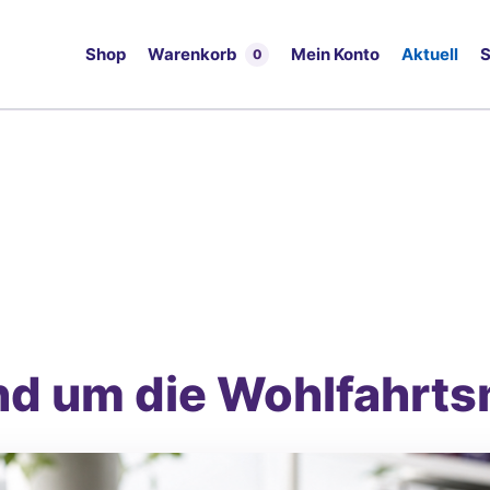
Shop
Warenkorb
Mein Konto
Aktuell
S
0
nd um die Wohlfahrt