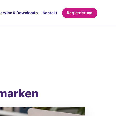
ervice & Downloads
Kontakt
Registrierung
smarken