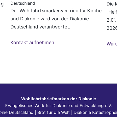
Deutschland
ng
Die 
Der Wohlfahrtsmarkenvertrieb für Kirche
„Hel
und Diakonie wird von der Diakonie
2.0“
Deutschland verantwortet.
2026
Kontakt aufnehmen
Waru
Wohlfahrtsbriefmarken der Diakonie
Evangelisches Werk für Diakonie und Entwicklung e.V.
onie Deutschland | Brot für die Welt | Diakonie Katastrophen