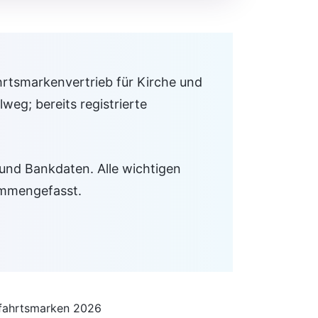
hrtsmarkenvertrieb für Kirche und
weg; bereits registrierte
 und Bankdaten. Alle wichtigen
ammengefasst.
fahrtsmarken 2026